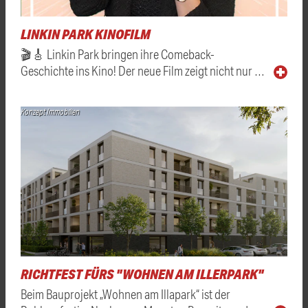
LINKIN PARK KINOFILM
🎬🎸 Linkin Park bringen ihre Comeback-
Geschichte ins Kino! Der neue Film zeigt nicht nur …
Konzept Immobilien
RICHTFEST FÜRS "WOHNEN AM ILLERPARK"
Beim Bauprojekt „Wohnen am Illapark“ ist der