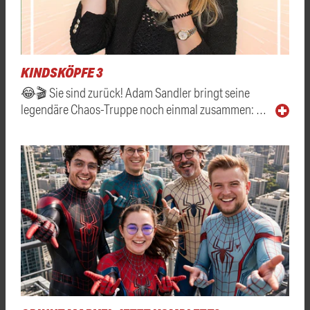
KINDSKÖPFE 3
😂🎬 Sie sind zurück! Adam Sandler bringt seine
legendäre Chaos-Truppe noch einmal zusammen: …