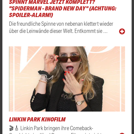
SPINNT MARVEL JETZT KOMPLETT?
"SPIDERMAN - BRAND NEW DAY" (ACHTUNG:
SPOILER-ALARM!)
Die freundliche Spinne von nebenan klettert wieder
über die Leinwände dieser Welt. Entkommt sie …
LINKIN PARK KINOFILM
🎬🎸 Linkin Park bringen ihre Comeback-