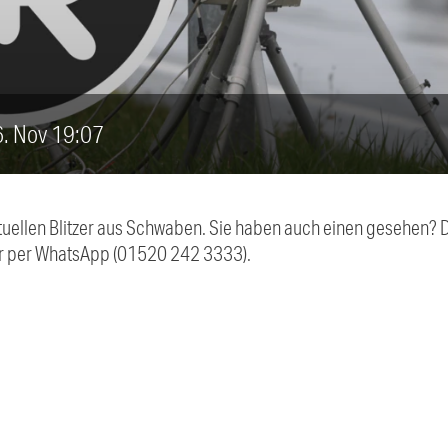
16. Nov 19:07
aktuellen Blitzer aus Schwaben. Sie haben auch einen gesehen?
r per WhatsApp (01520 242 3333).