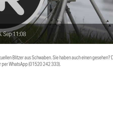
16. Sep 11:08
aktuellen Blitzer aus Schwaben. Sie haben auch einen gesehen?
r per WhatsApp (01520 242 333).