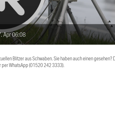
17. Apr 06:08
aktuellen Blitzer aus Schwaben. Sie haben auch einen gesehen?
r per WhatsApp (01520 242 3333).