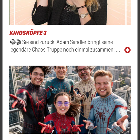
KINDSKÖPFE 3
😂🎬 Sie sind zurück! Adam Sandler bringt seine
legendäre Chaos-Truppe noch einmal zusammen: …