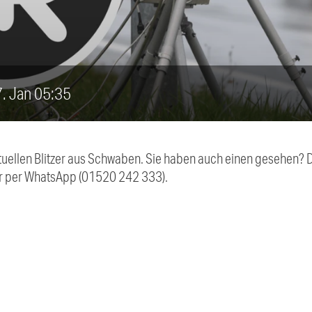
17. Jan 05:35
aktuellen Blitzer aus Schwaben. Sie haben auch einen gesehen?
r per WhatsApp (01520 242 333).