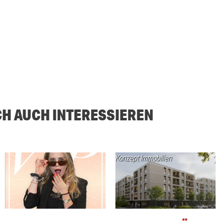
CH AUCH INTERESSIEREN
Konzept Immobilien