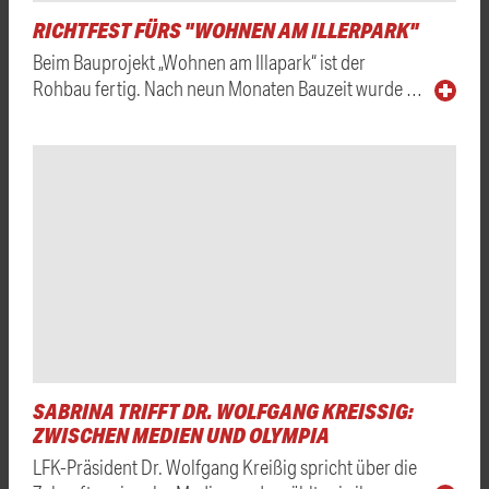
RICHTFEST FÜRS "WOHNEN AM ILLERPARK"
Beim Bauprojekt „Wohnen am Illapark“ ist der
Rohbau fertig. Nach neun Monaten Bauzeit wurde …
SABRINA TRIFFT DR. WOLFGANG KREISSIG: Z
WISCHEN MEDIEN UND OLYMPIA
LFK-Präsident Dr. Wolfgang Kreißig spricht über die