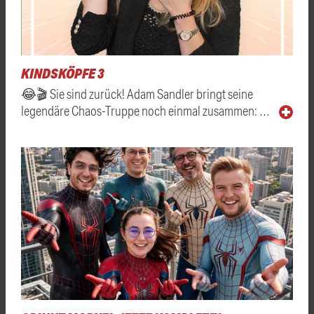
KINDSKÖPFE 3
😂🎬 Sie sind zurück! Adam Sandler bringt seine
legendäre Chaos-Truppe noch einmal zusammen: …