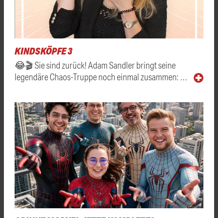
KINDSKÖPFE 3
😂🎬 Sie sind zurück! Adam Sandler bringt seine
legendäre Chaos-Truppe noch einmal zusammen: …