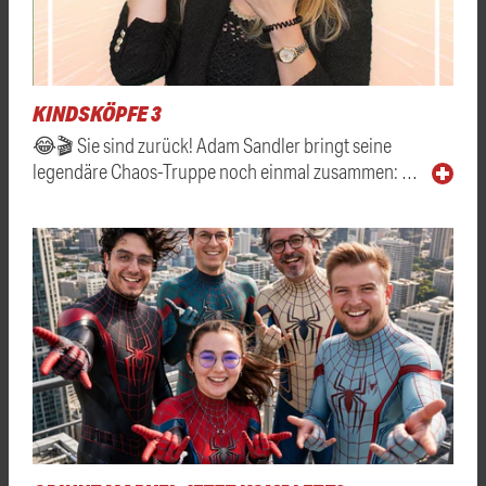
KINDSKÖPFE 3
😂🎬 Sie sind zurück! Adam Sandler bringt seine
legendäre Chaos-Truppe noch einmal zusammen: …