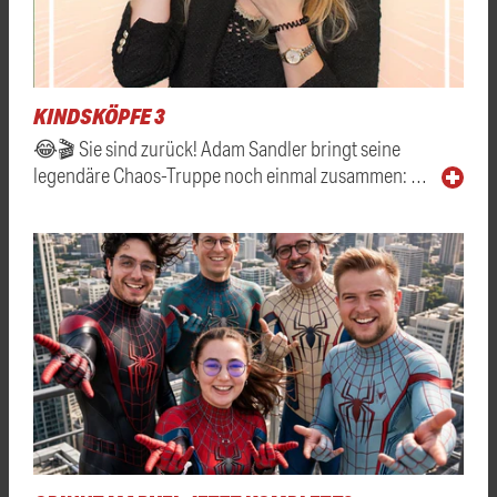
KINDSKÖPFE 3
😂🎬 Sie sind zurück! Adam Sandler bringt seine
legendäre Chaos-Truppe noch einmal zusammen: …