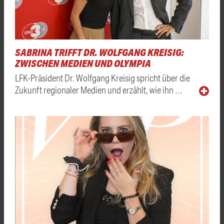
SABRINA TRIFFT DR. WOLFGANG KREISIG:
ZWISCHEN MEDIEN UND OLYMPIA
LFK-Präsident Dr. Wolfgang Kreisig spricht über die
Zukunft regionaler Medien und erzählt, wie ihn …