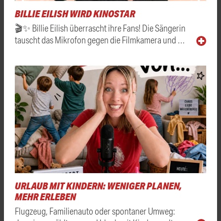
BILLIE EILISH WIRD KINOSTAR
🎬✨ Billie Eilish überrascht ihre Fans! Die Sängerin
tauscht das Mikrofon gegen die Filmkamera und …
URLAUB MIT KINDERN: WENIGER PLANEN,
MEHR ERLEBEN
Flugzeug, Familienauto oder spontaner Umweg: