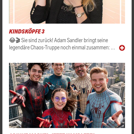
KINDSKÖPFE 3
😂🎬 Sie sind zurück! Adam Sandler bringt seine
legendäre Chaos-Truppe noch einmal zusammen: …