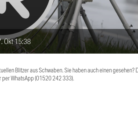
17. Okt 15:38
aktuellen Blitzer aus Schwaben. Sie haben auch einen gesehen?
r per WhatsApp (01520 242 333).