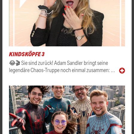
KINDSKÖPFE 3
😂🎬 Sie sind zurück! Adam Sandler bringt seine
legendäre Chaos-Truppe noch einmal zusammen: …