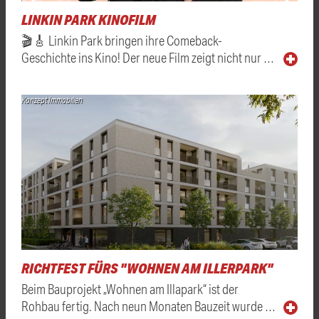
LINKIN PARK KINOFILM
🎬🎸 Linkin Park bringen ihre Comeback-
Geschichte ins Kino! Der neue Film zeigt nicht nur …
Konzept Immobilien
RICHTFEST FÜRS "WOHNEN AM ILLERPARK"
Beim Bauprojekt „Wohnen am Illapark“ ist der
Rohbau fertig. Nach neun Monaten Bauzeit wurde …