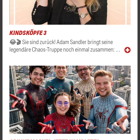
KINDSKÖPFE 3
😂🎬 Sie sind zurück! Adam Sandler bringt seine
legendäre Chaos-Truppe noch einmal zusammen: …