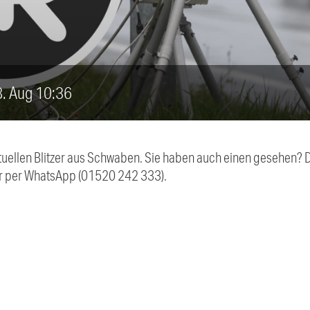
18. Aug 10:36
aktuellen Blitzer aus Schwaben. Sie haben auch einen gesehen?
r per WhatsApp (01520 242 333).