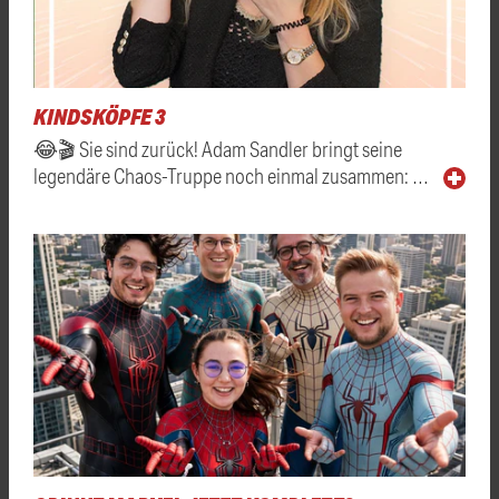
KINDSKÖPFE 3
😂🎬 Sie sind zurück! Adam Sandler bringt seine
legendäre Chaos-Truppe noch einmal zusammen: …