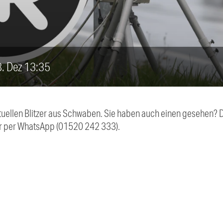
18. Dez 13:35
aktuellen Blitzer aus Schwaben. Sie haben auch einen gesehen?
r per WhatsApp (01520 242 333).