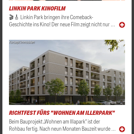
LINKIN PARK KINOFILM
🎬🎸 Linkin Park bringen ihre Comeback-
Geschichte ins Kino! Der neue Film zeigt nicht nur …
Konzept Immobilien
RICHTFEST FÜRS "WOHNEN AM ILLERPARK"
Beim Bauprojekt „Wohnen am Illapark“ ist der
Rohbau fertig. Nach neun Monaten Bauzeit wurde …