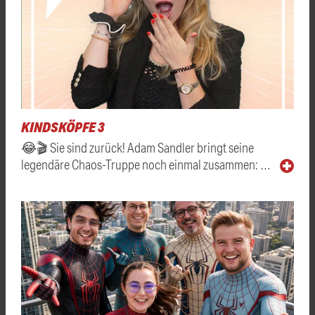
KINDSKÖPFE 3
😂🎬 Sie sind zurück! Adam Sandler bringt seine
legendäre Chaos-Truppe noch einmal zusammen: …