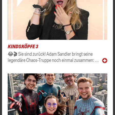
KINDSKÖPFE 3
😂🎬 Sie sind zurück! Adam Sandler bringt seine
legendäre Chaos-Truppe noch einmal zusammen: …