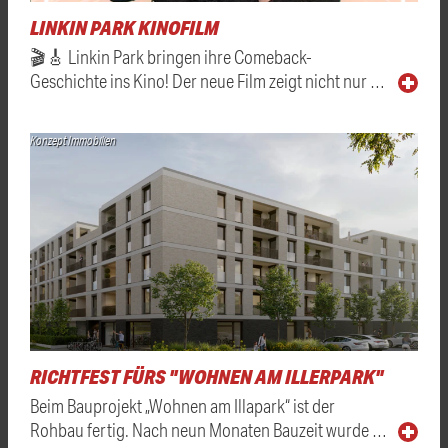
LINKIN PARK KINOFILM
🎬🎸 Linkin Park bringen ihre Comeback-
Geschichte ins Kino! Der neue Film zeigt nicht nur …
Konzept Immobilien
RICHTFEST FÜRS "WOHNEN AM ILLERPARK"
Beim Bauprojekt „Wohnen am Illapark“ ist der
Rohbau fertig. Nach neun Monaten Bauzeit wurde …