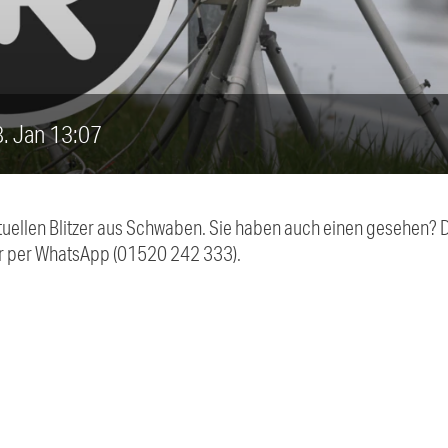
18. Jan 13:07
aktuellen Blitzer aus Schwaben. Sie haben auch einen gesehen?
r per WhatsApp (01520 242 333).