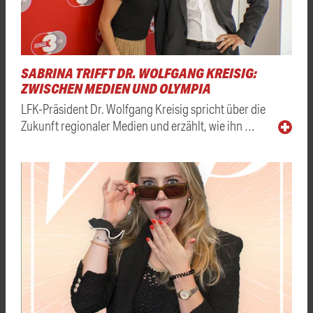
SABRINA TRIFFT DR. WOLFGANG KREISIG:
ZWISCHEN MEDIEN UND OLYMPIA
LFK-Präsident Dr. Wolfgang Kreisig spricht über die
Zukunft regionaler Medien und erzählt, wie ihn …