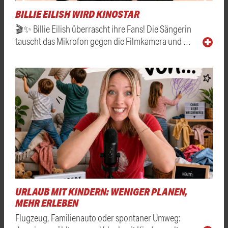
BILLIE EILISH WIRD KINOSTAR
🎬✨ Billie Eilish überrascht ihre Fans! Die Sängerin
tauscht das Mikrofon gegen die Filmkamera und …
URLAUB MIT KINDERN: WENIGER PLANEN,
MEHR ERLEBEN
Flugzeug, Familienauto oder spontaner Umweg: