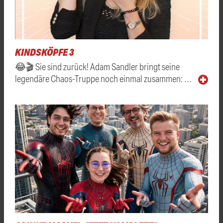
KINDSKÖPFE 3
😂🎬 Sie sind zurück! Adam Sandler bringt seine
legendäre Chaos-Truppe noch einmal zusammen: …