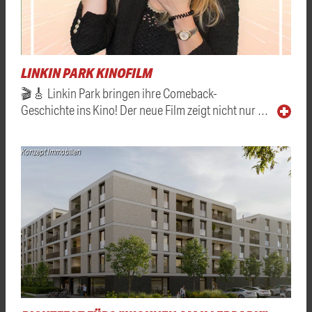
LINKIN PARK KINOFILM
🎬🎸 Linkin Park bringen ihre Comeback-
Geschichte ins Kino! Der neue Film zeigt nicht nur …
Konzept Immobilien