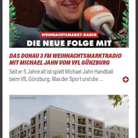
DAS DONAU 3 FM WEIHNACHTSMARKTRADIO
MIT MICHAEL JAHN VOM VFL GÜNZBURG
Seit er 5 Jahre alt ist spielt Michael Jahn Handball
beim VfL Günzburg. Was der Sport und die …
Konzept Immobilien