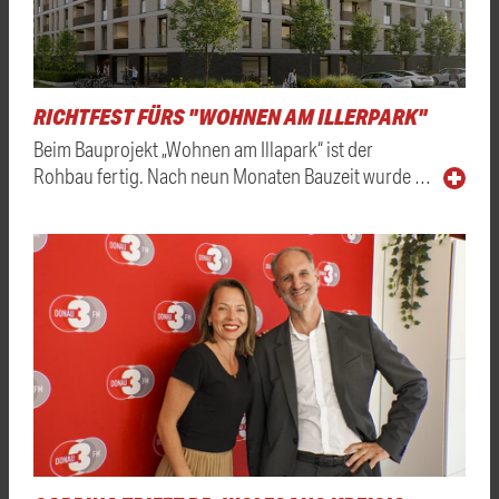
RICHTFEST FÜRS "WOHNEN AM ILLERPARK"
Beim Bauprojekt „Wohnen am Illapark“ ist der
Rohbau fertig. Nach neun Monaten Bauzeit wurde …