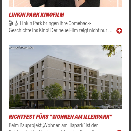
LINKIN PARK KINOFILM
🎬🎸 Linkin Park bringen ihre Comeback-
Geschichte ins Kino! Der neue Film zeigt nicht nur …
Konzept Immobilien
RICHTFEST FÜRS "WOHNEN AM ILLERPARK"
Beim Bauprojekt „Wohnen am Illapark“ ist der