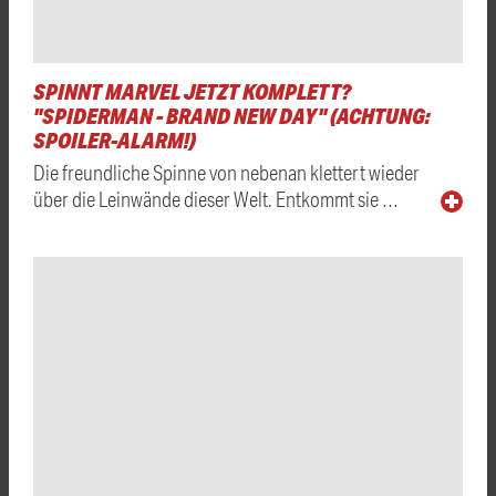
SPINNT MARVEL JETZT KOMPLETT?
"SPIDERMAN - BRAND NEW DAY" (ACHTUNG:
SPOILER-ALARM!)
Die freundliche Spinne von nebenan klettert wieder
über die Leinwände dieser Welt. Entkommt sie …