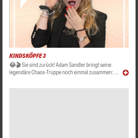
KINDSKÖPFE 3
😂🎬 Sie sind zurück! Adam Sandler bringt seine
legendäre Chaos-Truppe noch einmal zusammen: …