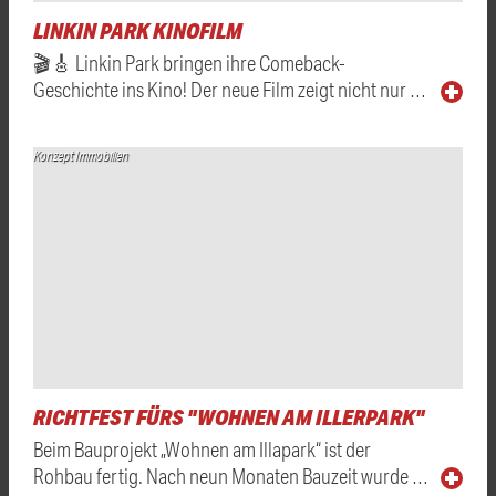
LINKIN PARK KINOFILM
🎬🎸 Linkin Park bringen ihre Comeback-
Geschichte ins Kino! Der neue Film zeigt nicht nur …
Konzept Immobilien
RICHTFEST FÜRS "WOHNEN AM ILLERPARK"
Beim Bauprojekt „Wohnen am Illapark“ ist der
Rohbau fertig. Nach neun Monaten Bauzeit wurde …