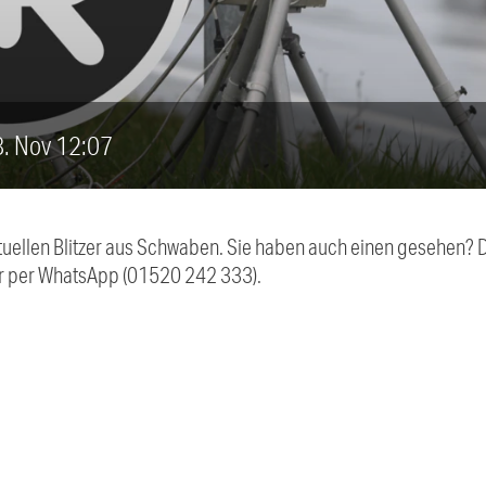
18. Nov 12:07
aktuellen Blitzer aus Schwaben. Sie haben auch einen gesehen?
r per WhatsApp (01520 242 333).