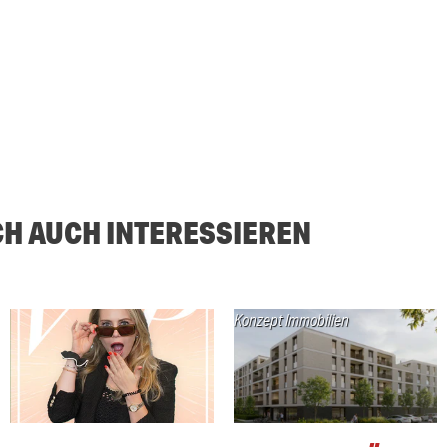
CH AUCH INTERESSIEREN
Konzept Immobilien