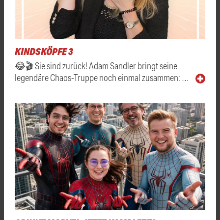
KINDSKÖPFE 3
😂🎬 Sie sind zurück! Adam Sandler bringt seine
legendäre Chaos-Truppe noch einmal zusammen: …