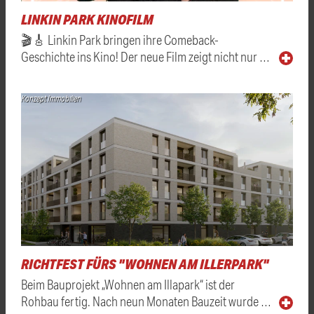
LINKIN PARK KINOFILM
🎬🎸 Linkin Park bringen ihre Comeback-
Geschichte ins Kino! Der neue Film zeigt nicht nur …
Konzept Immobilien
RICHTFEST FÜRS "WOHNEN AM ILLERPARK"
Beim Bauprojekt „Wohnen am Illapark“ ist der
Rohbau fertig. Nach neun Monaten Bauzeit wurde …