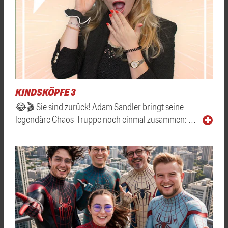
KINDSKÖPFE 3
😂🎬 Sie sind zurück! Adam Sandler bringt seine
legendäre Chaos-Truppe noch einmal zusammen: …