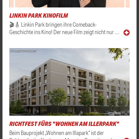
LINKIN PARK KINOFILM
🎬🎸 Linkin Park bringen ihre Comeback-
Geschichte ins Kino! Der neue Film zeigt nicht nur …
Konzept Immobilien
RICHTFEST FÜRS "WOHNEN AM ILLERPARK"
Beim Bauprojekt „Wohnen am Illapark“ ist der