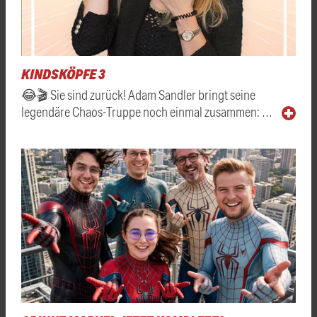
KINDSKÖPFE 3
😂🎬 Sie sind zurück! Adam Sandler bringt seine
legendäre Chaos-Truppe noch einmal zusammen: …