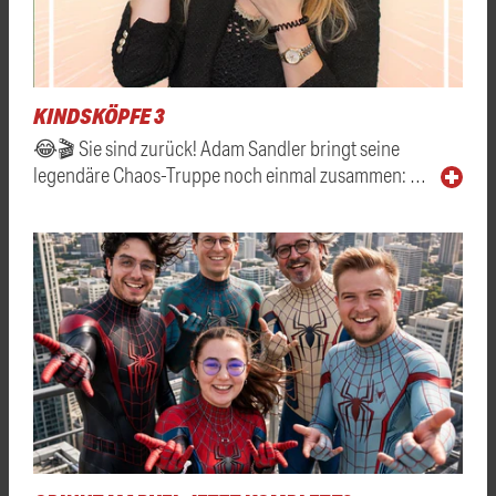
KINDSKÖPFE 3
😂🎬 Sie sind zurück! Adam Sandler bringt seine
legendäre Chaos-Truppe noch einmal zusammen: …