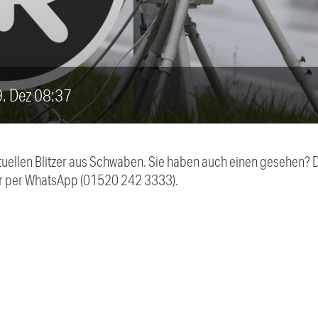
19. Dez 08:37
aktuellen Blitzer aus Schwaben. Sie haben auch einen gesehen?
r per WhatsApp (01520 242 3333).