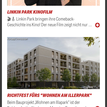
LINKIN PARK KINOFILM
🎬🎸 Linkin Park bringen ihre Comeback-
Geschichte ins Kino! Der neue Film zeigt nicht nur …
Konzept Immobilien
RICHTFEST FÜRS "WOHNEN AM ILLERPARK"
Beim Bauprojekt „Wohnen am Illapark“ ist der