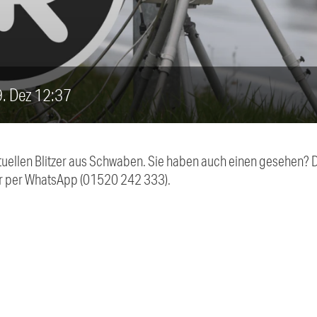
19. Dez 12:37
aktuellen Blitzer aus Schwaben. Sie haben auch einen gesehen?
r per WhatsApp (01520 242 333).