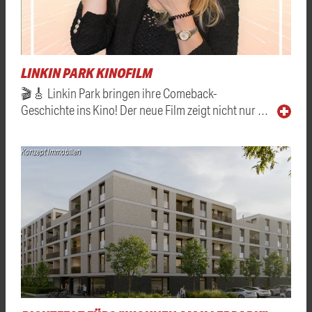
LINKIN PARK KINOFILM
🎬🎸 Linkin Park bringen ihre Comeback-
Geschichte ins Kino! Der neue Film zeigt nicht nur …
Konzept Immobilien