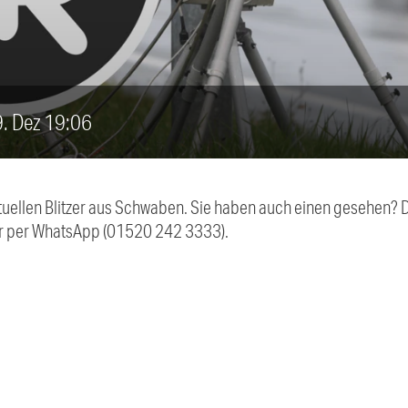
19. Dez 19:06
aktuellen Blitzer aus Schwaben. Sie haben auch einen gesehen?
r per WhatsApp (01520 242 3333).