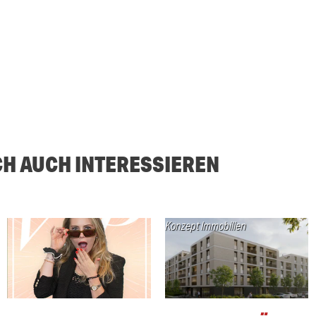
CH AUCH INTERESSIEREN
Konzept Immobilien