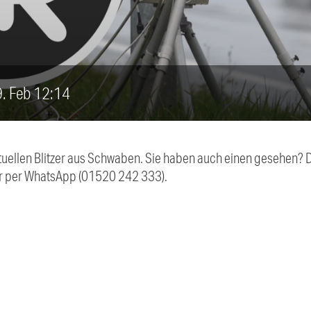
19. Feb 12:14
aktuellen Blitzer aus Schwaben. Sie haben auch einen gesehen?
r per WhatsApp (01520 242 333).