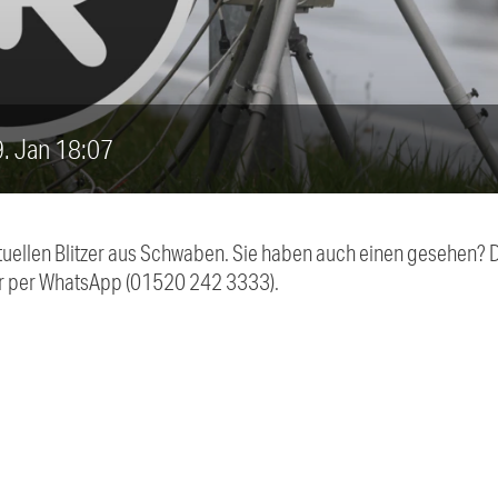
19. Jan 18:07
aktuellen Blitzer aus Schwaben. Sie haben auch einen gesehen?
r per WhatsApp (01520 242 3333).