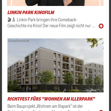
LINKIN PARK KINOFILM
🎬🎸 Linkin Park bringen ihre Comeback-
Geschichte ins Kino! Der neue Film zeigt nicht nur …
Konzept Immobilien
RICHTFEST FÜRS "WOHNEN AM ILLERPARK"
Beim Bauprojekt „Wohnen am Illapark“ ist der