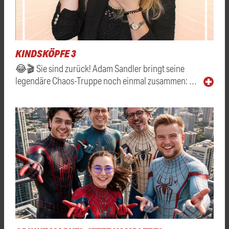
KINDSKÖPFE 3
😂🎬 Sie sind zurück! Adam Sandler bringt seine
legendäre Chaos-Truppe noch einmal zusammen: …