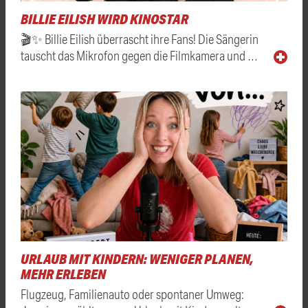
BILLIE EILISH WIRD KINOSTAR
🎬✨ Billie Eilish überrascht ihre Fans! Die Sängerin
tauscht das Mikrofon gegen die Filmkamera und …
URLAUB MIT KINDERN: WENIGER PLANEN,
MEHR ERLEBEN
Flugzeug, Familienauto oder spontaner Umweg: