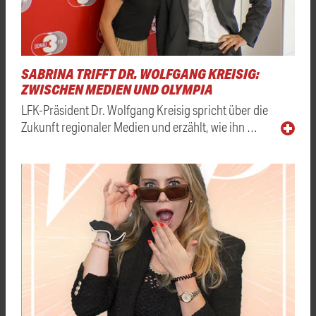
SABRINA TRIFFT DR. WOLFGANG KREISIG:
ZWISCHEN MEDIEN UND OLYMPIA
LFK-Präsident Dr. Wolfgang Kreisig spricht über die
Zukunft regionaler Medien und erzählt, wie ihn …