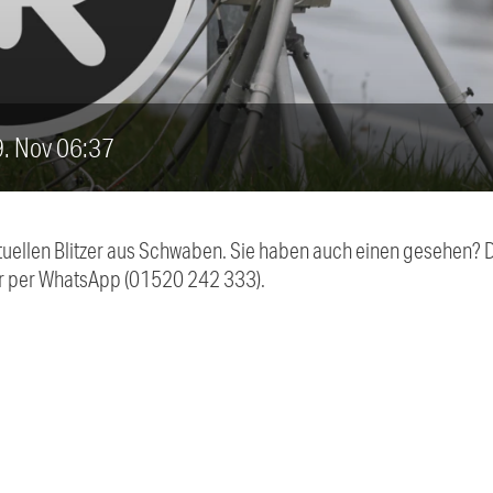
19. Nov 06:37
aktuellen Blitzer aus Schwaben. Sie haben auch einen gesehen?
r per WhatsApp (01520 242 333).