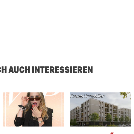
CH AUCH INTERESSIEREN
Konzept Immobilien