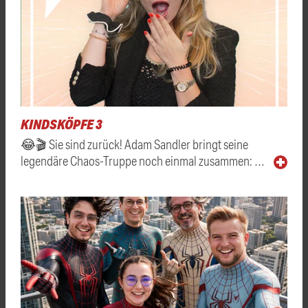
KINDSKÖPFE 3
😂🎬 Sie sind zurück! Adam Sandler bringt seine
legendäre Chaos-Truppe noch einmal zusammen: …