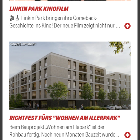
LINKIN PARK KINOFILM
🎬🎸 Linkin Park bringen ihre Comeback-
Geschichte ins Kino! Der neue Film zeigt nicht nur …
Konzept Immobilien
RICHTFEST FÜRS "WOHNEN AM ILLERPARK"
Beim Bauprojekt „Wohnen am Illapark“ ist der
Rohbau fertig. Nach neun Monaten Bauzeit wurde …