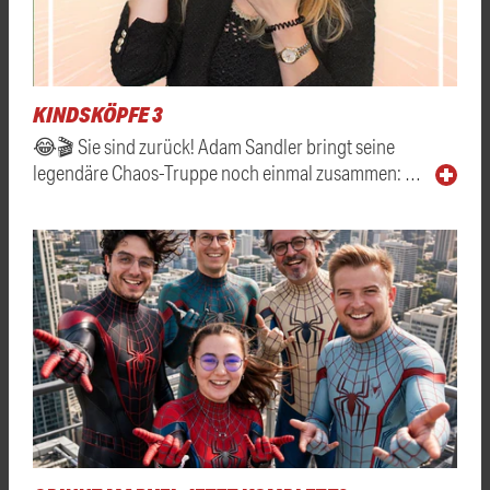
KINDSKÖPFE 3
😂🎬 Sie sind zurück! Adam Sandler bringt seine
legendäre Chaos-Truppe noch einmal zusammen: …