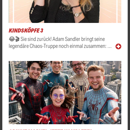
KINDSKÖPFE 3
😂🎬 Sie sind zurück! Adam Sandler bringt seine
legendäre Chaos-Truppe noch einmal zusammen: …