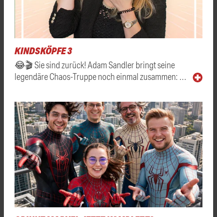
KINDSKÖPFE 3
😂🎬 Sie sind zurück! Adam Sandler bringt seine
legendäre Chaos-Truppe noch einmal zusammen: …